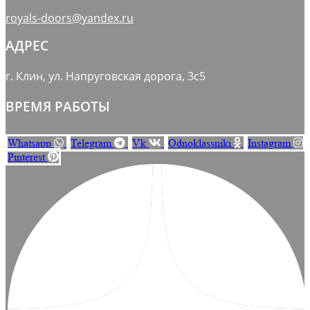
royals-doors@yandex.ru
АДРЕС
г. Клин, ул. Напруговская дорога, 3с5
ВРЕМЯ РАБОТЫ
Whatsapp
Telegram
Vk
Odnoklassniki
Instagram
Pinterest