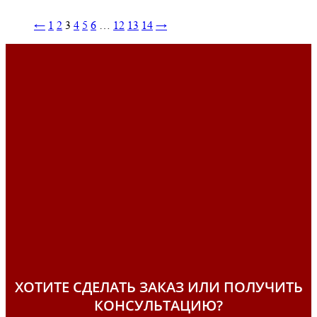
←
1
2
3
4
5
6
…
12
13
14
→
ХОТИТЕ СДЕЛАТЬ ЗАКАЗ ИЛИ ПОЛУЧИТЬ
КОНСУЛЬТАЦИЮ?