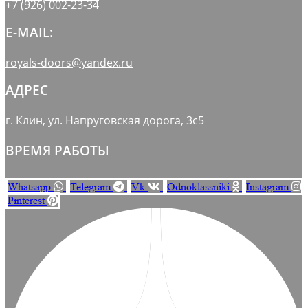
+7 (926) 002-23-34
E-MAIL:
royals-doors@yandex.ru
АДРЕС
г. Клин, ул. Напруговская дорога, 3с5
ВРЕМЯ РАБОТЫ
Whatsapp
Telegram
Vk
Odnoklassniki
Instagram
Pinterest