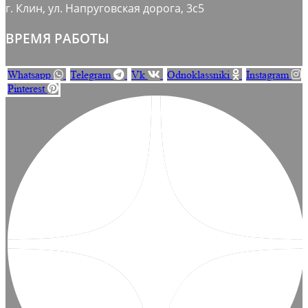
г. Клин, ул. Напруговская дорога, 3с5
ВРЕМЯ РАБОТЫ
Whatsapp
Telegram
Vk
Odnoklassniki
Instagram
Pinterest