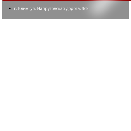
г. Клин, ул. Напруговская дорога, 3с5