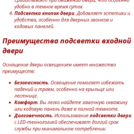
Срабатывает при движении двери, что особенно
удобно в темное время суток.
Подсветка кнопок двери
. Добавляет эстетики и
удобства, особенно для дверных звонков и
кодовых панелей.
Преимущества
подсветки входной
двери
Оснащение двери освещением имеет множество
преимуществ:
Безопасность
. Освещение помогает избежать
падений и травм, особенно на крыльце или
лестнице.
Комфорт
. Вы легко найдете замочную скважину
или кодовую панель даже в полной темноте.
Долговечность
. Использование
подсветки двери
с LED-технологией обеспечивает долгий срок
службы при минимальном потреблении