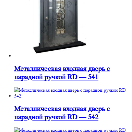
Металлическая входная дверь с
парадной ручкой RD — 541
Металлическая входная дверь с
парадной ручкой RD — 542