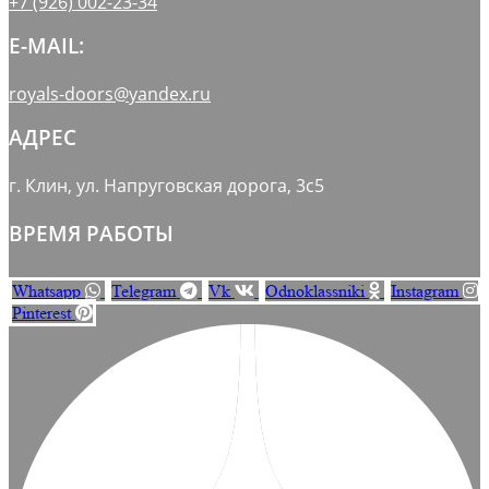
+7 (926) 002-23-34
E-MAIL:
royals-doors@yandex.ru
АДРЕС
г. Клин, ул. Напруговская дорога, 3с5
ВРЕМЯ РАБОТЫ
Whatsapp
Telegram
Vk
Odnoklassniki
Instagram
Pinterest