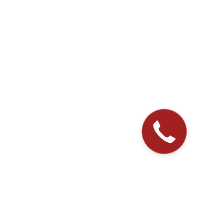
Закажите
звонок!