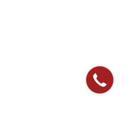
Закажите
звонок!