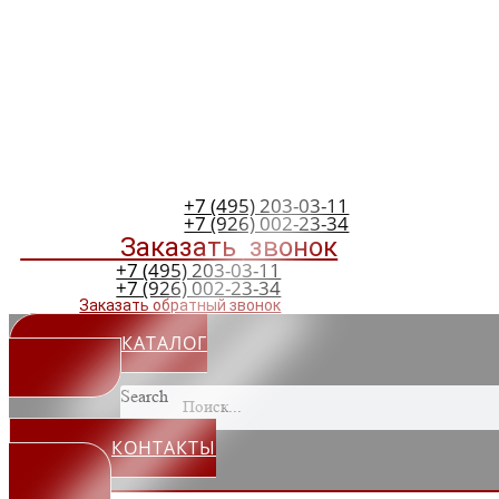
+7 (495) 203-03-11
+7 (926) 002-23-34
Заказать
звонок
+7 (495) 203-03-11
+7 (926) 002-23-34
Заказать обратный звонок
КАТАЛОГ
Search
КОНТАКТЫ