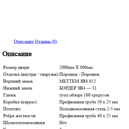
Описание
Отзывы (0)
Описание
Размер двери
2000мм Х 800мм
Отделка (внутри / снаружи)
Порошок / Порошок
Верхний замок
МЕТТЕМ ЗВ8 852
Нижний замок
БОРДЕР ЗВ4 — 31
Глазок
угол обзора 180 градусов
Коробка (каркас)
Профильная труба 50 х 25 мм
Полотно
Холоднокатанная сталь 2-5 мм
Ребра жесткости
Профильная труба 40 х 25 мм
Шумотеплоизоляция
Нет