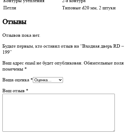
Контуры утепления
2-а контура
Петли
Типовые d20 мм, 2 штуки
Отзывы
Отзывов пока нет.
Будьте первым, кто оставил отзыв на “Входная дверь RD –
199”
Ваш адрес email не будет опубликован.
Обязательные поля
помечены
*
Ваша оценка
*
Ваш отзыв
*