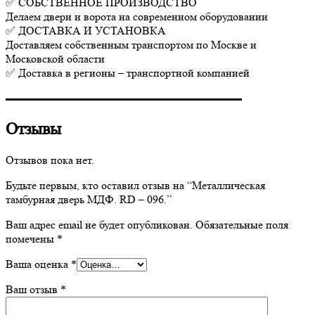
✅ СОБСТВЕННОЕ ПРОИЗВОДСТВО
Делаем двери и ворота на современном оборудовании
✅ ДОСТАВКА И УСТАНОВКА
Доставляем собственным транспортом по Москве и
Московской области
✅ Доставка в регионы – транспортной компанией
▬▬▬▬▬▬▬▬▬▬▬▬▬▬▬▬▬▬▬▬▬
Отзывы
Отзывов пока нет.
Будьте первым, кто оставил отзыв на “Металлическая
тамбурная дверь МДФ. RD – 096.”
Ваш адрес email не будет опубликован.
Обязательные поля
помечены
*
Ваша оценка
*
Ваш отзыв
*