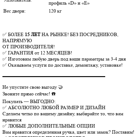
профиль «D» и «E»
Вес двери:
120 кг
✅ БОЛЕЕ
15 ЛЕТ
НА РЫНКЕ! БЕЗ ПОСРЕДНИКОВ,
НАПРЯМУЮ
ОТ ПРОИЗВОДИТЕЛЯ!
✅ ГАРАНТИЯ от 12 МЕСЯЦЕВ!
✅ Изготовим любую дверь под ваши параметры за 3-4 дня
✅ Оказываем услуги по доставке, демонтажу, установке!
▬▬▬▬▬▬▬▬▬▬▬▬▬▬▬▬▬▬▬▬▬
Не упустите свою выгоду 🤝
Звоните прямо сейчас! ☎️
Покупать — ВЫГОДНО:
✅ АБСОЛЮТНО ЛЮБОЙ РАЗМЕР И ДИЗАЙН
Сделаем четко по вашему дизайну, выбирайте то, что вам
нравится
✅ ЛЮБЫЕ ДОПОЛНИТЕЛЬНЫЕ ОПЦИИ
Вам нравится определенная ручка, цвет или замок? Поставим!