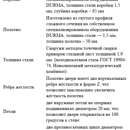
DURMA, толщина стали коробки 1,5
мм, глубина коробки – 85 мм.
Изготовлено из гнутого профиля
сложного сечения на собственном
Полотно:
специализированном оборудовании
DURMA, толщина стали — 1,5 мм,
толщина полотна – 50 мм.
Снаружи методом точечной сварки
приварен стальной лист толщиной 1,9
Толщина стали:
мм. (холоднокатаная сталь ГОСТ 19904-
74, Новолипецкий металлургический
комбинат).
Полотно двери имеет два вертикальных
ребра жёсткости в форме Z, что
Ребра жестости:
позволяет максимально увеличить
жёсткость полотна.
две наружные петли на опорных
подшипниках диаметром 20 мм, что
Петли:
позволяет двери открываться на 180
градусов к стене.
два противосъёмных шипа диаметром