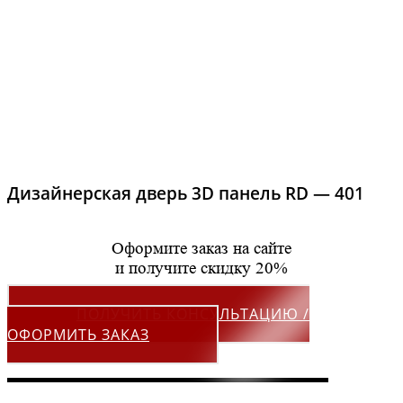
Дизайнерская дверь 3D панель RD — 401
Оформите заказ на сайте
и получите скидку 20%
ПОЛУЧИТЬ КОНСУЛЬТАЦИЮ /
ОФОРМИТЬ ЗАКАЗ
▬▬▬▬▬▬▬▬▬▬▬▬▬▬▬▬▬▬▬▬▬