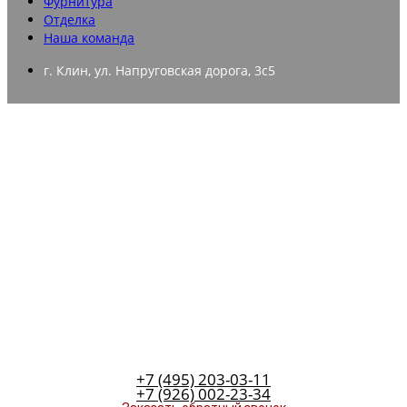
Фурнитура
Отделка
Наша команда
г. Клин, ул. Напруговская дорога, 3с5
+7 (495) 203-03-11
+7 (926) 002-23-34