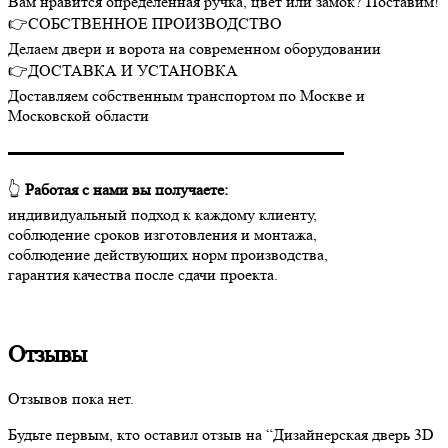
Вам нравится определенная ручка, цвет или замок? Поставим!
👉СОБСТВЕННОЕ ПРОИЗВОДСТВО
Делаем двери и ворота на современном оборудовании
👉ДОСТАВКА И УСТАНОВКА
Доставляем собственным транспортом по Москве и
Московской области
▬▬▬▬▬▬▬▬▬▬▬▬▬▬▬▬▬▬▬▬▬
👆
Работая с нами вы получаете:
индивидуальный подход к каждому клиенту,
соблюдение сроков изготовления и монтажа,
соблюдение действующих норм производства,
гарантия качества после сдачи проекта.
Отзывы
Отзывов пока нет.
Будьте первым, кто оставил отзыв на “Дизайнерская дверь 3D