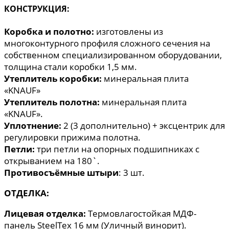
КОНСТРУКЦИЯ:
Коробка и полотно:
изготовлены из
многоконтурного профиля сложного сечения на
собственном специализированном оборудовании,
толщина стали коробки 1,5 мм.
Утеплитель коробки:
минеральная плита
«KNAUF»
Утеплитель полотна:
минеральная плита
«KNAUF».
Уплотнение:
2 (3 дополнительно) + эксцентрик для
регулировки прижима полотна.
Петли:
три петли на опорных подшипниках с
открыванием на 180`.
Противосъёмные штыри
: 3 шт.
ОТДЕЛКА:
Лицевая отделка:
Термовлагостойкая МДФ-
панель SteelTex 16 мм (Уличный винорит).