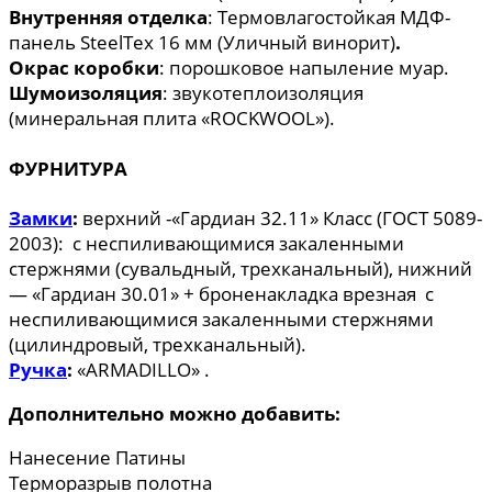
Внутренняя отделка
: Термовлагостойкая МДФ-
панель SteelTex 16 мм (Уличный винорит)
.
Окрас коробки
: порошковое напыление муар.
Шумоизоляция
: звукотеплоизоляция
(минеральная плита «ROCKWOOL»).
ФУРНИТУРА
Замки
:
верхний -«Гардиан 32.11» Класс (ГОСТ 5089-
2003): с неспиливающимися закаленными
стержнями (сувальдный, трехканальный), нижний
— «Гардиан 30.01» + броненакладка врезная с
неспиливающимися закаленными стержнями
(цилиндровый, трехканальный).
Ручка
:
«ARMADILLO» .
Дополнительно можно добавить:
Нанесение Патины
Терморазрыв полотна