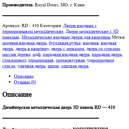
Производитель:
Royal Doors, МО, г. Клин
▬▬▬▬▬▬▬▬▬▬▬▬▬▬▬▬▬▬▬▬▬
Артикул:
RD - 410
Категории:
Двери входные с
терморазрывом металлические
,
Двери металлические с 3D
панелью
,
Металлические входные двери для квартиры
Метки:
арочная входная дверь
,
бугельная ручка
,
входная
,
входная
дверь
,
дверь в квартиру
,
дверь с зеркалом
,
дверь со стеклом
,
массив дерева
,
мдф
,
парадная входная дверь
,
парадная дверь
,
стеклопакет
,
терморазрыв
,
трехконтурная
,
ударопрочное
стекло
,
уличная дверь
,
шпон
,
элитная дверь
Описание
Отзывы (0)
Описание
Дизайнерская металлическая дверь 3D панель RD — 410
▬▬▬▬▬▬▬▬▬▬▬▬▬▬▬▬▬▬▬▬▬