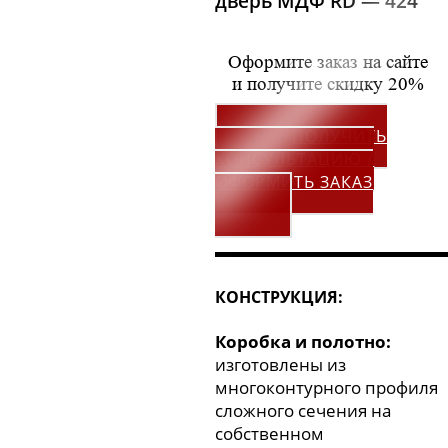
дверь МДФ RD — 424
Оформите заказ на сайте
и получите скидку 20%
ПОЛУЧИТЬ
КОНСУЛЬТАЦИЮ /
ОФОРМИТЬ ЗАКАЗ
▬▬▬▬▬▬▬▬▬▬▬▬▬
КОНСТРУКЦИЯ:
Коробка и полотно:
изготовлены из
многоконтурного профиля
сложного сечения на
собственном