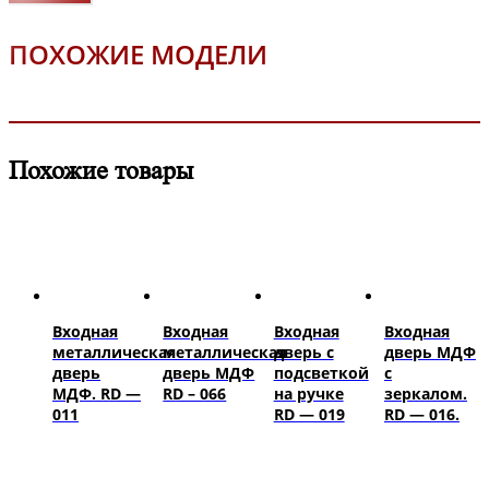
ПОХОЖИЕ МОДЕЛИ
Похожие товары
Входная
Входная
Входная
Входная
металлическая
металлическая
дверь с
дверь МДФ
дверь
дверь МДФ
подсветкой
с
МДФ. RD —
RD – 066
на ручке
зеркалом.
011
RD — 019
RD — 016.