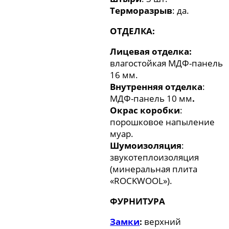
Терморазрыв
: да.
ОТДЕЛКА:
Лицевая отделка:
влагостойкая МДФ-панель
16 мм.
Внутренняя отделка
:
МДФ-панель 10 мм
.
Окрас коробки
:
порошковое напыление
муар.
Шумоизоляция
:
звукотеплоизоляция
(минеральная плита
«ROCKWOOL»).
ФУРНИТУРА
Замки
:
верхний