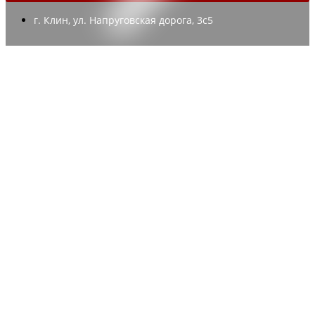
г. Клин, ул. Напруговская дорога, 3с5