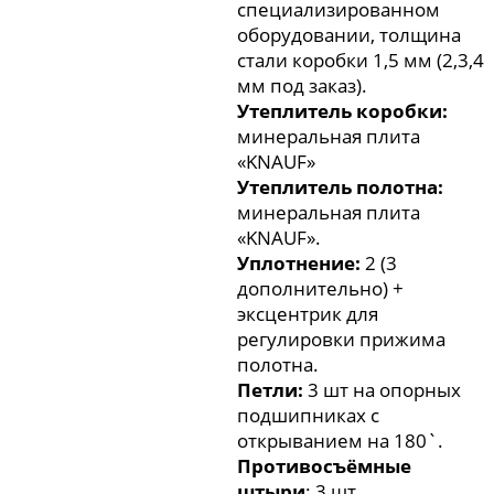
специализированном
оборудовании, толщина
стали коробки 1,5 мм (2,3,4
мм под заказ).
Утеплитель коробки:
минеральная плита
«KNAUF»
Утеплитель полотна:
минеральная плита
«KNAUF».
Уплотнение:
2 (3
дополнительно) +
эксцентрик для
регулировки прижима
полотна.
Петли:
3 шт на опорных
подшипниках с
открыванием на 180`.
Противосъёмные
штыри
: 3 шт.