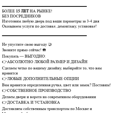
▬▬▬▬▬▬▬▬▬▬▬▬▬▬▬▬▬▬▬▬▬
БОЛЕЕ
15 ЛЕТ
НА РЫНКЕ!
БЕЗ ПОСРЕДНИКОВ
Изготовим любую дверь под ваши параметры за 3-4 дня
Оказываем услуги по доставке, демонтажу, установке!
▬▬▬▬▬▬▬▬▬▬▬▬▬▬▬▬▬▬▬▬▬
Не упустите свою выгоду 🤝
Звоните прямо сейчас! ☎️
Покупать — ВЫГОДНО:
👉АБСОЛЮТНО ЛЮБОЙ РАЗМЕР И ДИЗАЙН
Сделаем четко по вашему дизайну, выбирайте то, что вам
нравится
👉ЛЮБЫЕ ДОПОЛНИТЕЛЬНЫЕ ОПЦИИ
Вам нравится определенная ручка, цвет или замок? Поставим!
👉СОБСТВЕННОЕ ПРОИЗВОДСТВО
Делаем двери и ворота на современном оборудовании
👉ДОСТАВКА И УСТАНОВКА
Доставляем собственным транспортом по Москве и