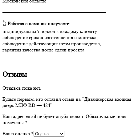
Московской области
▬▬▬▬▬▬▬▬▬▬▬▬▬▬▬▬▬▬▬▬▬
👆
Работая с нами вы получаете:
индивидуальный подход к каждому клиенту,
соблюдение сроков изготовления и монтажа,
соблюдение действующих норм производства,
гарантия качества после сдачи проекта.
Отзывы
Отзывов пока нет.
Будьте первым, кто оставил отзыв на “Дизайнерская входная
дверь МДФ RD — 424”
Ваш адрес email не будет опубликован.
Обязательные поля
помечены
*
Ваша оценка
*