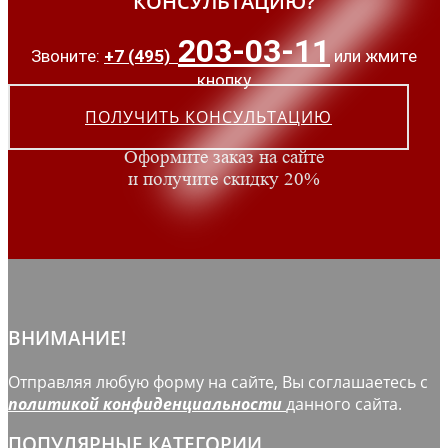
КОНСУЛЬТАЦИЮ?
203-03-11
Звоните:
+7 (495)
или жмите
кнопку
ПОЛУЧИТЬ КОНСУЛЬТАЦИЮ
Оформите заказ на сайте
и получите скидку 20%
ВНИМАНИЕ!
Отправляя любую форму на сайте, Вы соглашаетесь с
политикой конфиденциальности
данного сайта.
ПОПУЛЯРНЫЕ КАТЕГОРИИ