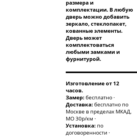
размера и
комплектации. В любую
дверь можно добавить
зеркало, стеклопакет,
кованные элементы.
Дверь может
комплектоваться
любыми замками и
фурнитурой.
▬▬▬▬▬▬▬▬▬▬▬▬▬
Изготовление от 12
часов.
Замер:
бесплатно ·
Доставка:
бесплатно по
Москве в пределах МКАД,
МО 30р/км ·
Установка:
по
договоренности ·