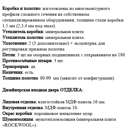
Коробка и полотно:
изготовлены из многоконтурного
профиля сложного сечения на собственном
специализированном оборудовании, толщина стали коробки
1,5 мм (2,3,4 мм под заказ).
Утеплитель коробки:
минеральная плита.
Утеплитель полотна:
минеральная плита.
Уплотнение:
2 (3 дополнительно) + эксцентрик для
регулировки прижима полотна.
Петли:
3 шт на опорных подшипниках с открыванием на 180.
Противосъёмные штыри
: 3 шт.
Терморазрыв
: да.
Наличник
: есть.
Толщина полотна
: 80-90 мм (зависит от конфигурации).
Дизайнерская входная дверь
ОТДЕЛКА:
Лицевая отделка:
влагостойкая МДФ-панель 16 мм.
Внутренняя отделка
: МДФ-панель 10
.
Окрас коробки
: порошковое напыление муар.
Шумоизоляция
: звукотеплоизоляция (минеральная плита
«ROCKWOOL»).