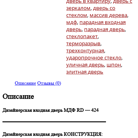
дверь в квартиру
,
дверь с
зеркалом
,
дверь со
стеклом
,
массив дерева
,
мдф
,
парадная входная
дверь
,
парадная дверь
,
стеклопакет
,
терморазрыв
,
трехконтурная
,
ударопрочное стекло
,
уличная дверь
,
шпон
,
элитная дверь
Описание
Отзывы (0)
Описание
Дизайнерская входная дверь МДФ RD — 424
▬▬▬▬▬▬▬▬▬▬▬▬▬▬▬▬▬▬▬▬▬
Дизайнерская входная дверь КОНСТРУКЦИЯ: