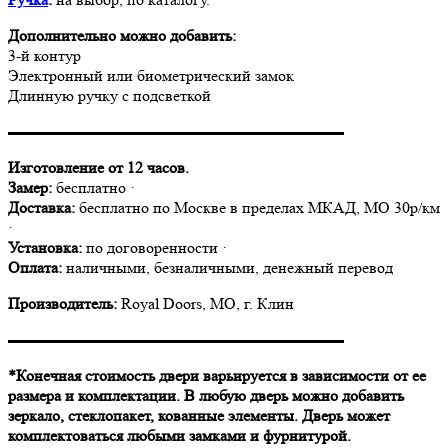
Дополнительно можно добавить:
3-й контур
Электронный или биометрический замок
Длинную ручку с подсветкой
▬▬▬▬▬▬▬▬▬▬▬▬▬▬▬▬▬▬▬▬▬
Изготовление от 12 часов.
Замер:
бесплатно ·
Доставка:
бесплатно по Москве в пределах МКАД, МО 30р/км
·
Установка:
по договоренности ·
Оплата:
наличными, безналичными, денежный перевод
Производитель:
Royal Doors, МО, г. Клин
▬▬▬▬▬▬▬▬▬▬▬▬▬▬▬▬▬▬▬▬▬
*Конечная стоимость двери варьируется в зависимости от ее
размера и комплектации. В любую дверь можно добавить
зеркало, стеклопакет, кованные элементы. Дверь может
комплектоваться любыми замками и фурнитурой.