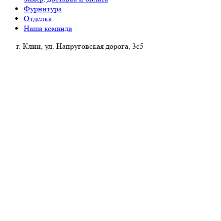
Фурнитура
Отделка
Наша команда
г. Клин, ул. Напруговская дорога, 3с5