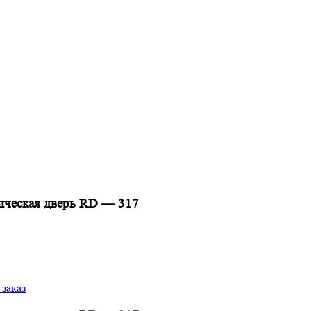
лическая дверь RD — 317
заказ