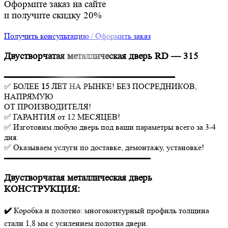
Оформите заказ на сайте
и получите скидку 20%
Получить консультацию / Оформить заказ
Двустворчатая металлическая дверь RD — 315
▬▬▬▬▬▬▬▬▬▬▬▬▬▬▬▬▬▬▬▬▬
✅ БОЛЕЕ
15 ЛЕТ
НА РЫНКЕ! БЕЗ ПОСРЕДНИКОВ,
НАПРЯМУЮ
ОТ ПРОИЗВОДИТЕЛЯ!
✅ ГАРАНТИЯ от 12 МЕСЯЦЕВ!
✅ Изготовим любую дверь под ваши параметры всего за 3-4
дня.
✅ Оказываем услуги по доставке, демонтажу, установке!
▬▬▬▬▬▬▬▬▬▬▬▬▬▬▬▬▬▬
Двустворчатая металлическая дверь
КОНСТРУКЦИЯ:
✔️
Коробка и полотно: многоконтурный профиль толщина
стали 1,8 мм с усилением полотна двери.