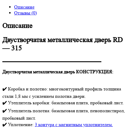
Описание
Отзывы (0)
Описание
Двустворчатая металлическая дверь RD
— 315
▬▬▬▬▬▬▬▬▬▬▬▬▬▬▬▬▬▬▬▬▬
Двустворчатая металлическая дверь КОНСТРУКЦИЯ:
✔️
Коробка и полотно: многоконтурный профиль толщина
стали 1,8 мм с усилением полотна двери.
✔️
Утеплитель коробки: базальтовая плита, пробковый лист.
✔️
Утеплитель полотна: базальтовая плита, пенополистирол,
пробковый лист.
✔️
Уплотнение:
3 контура с магнитным уплотнителем.