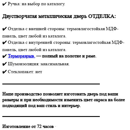
✔️ Ручка: на выбор по каталогу.
Двустворчатая металлическая дверь
ОТДЕЛКА:
✔️
Отделка с внешней стороны: термовлагостойкая МДФ-
панель, цвет любой из каталога.
✔️
Отделка с внутренней стороны: термовлагостойкая МДФ-
панель, цвет любой из каталога.
✔️
Терморазрыв.
— полный на полотне и раме.
✔️
Шумоизоляция: максимальная.
✔️
Стеклопакет: нет
▬▬▬▬▬▬▬▬▬▬▬▬▬▬▬▬▬▬▬▬▬
Наше производство позволяет изготовить дверь под ваши
размеры и при необходимости изменить цвет окраса на более
подходящий под ваш стиль и интерьер.
▬▬▬▬▬▬▬▬▬▬▬▬▬▬▬▬▬▬▬▬▬
Изготовление от 72 часов
·