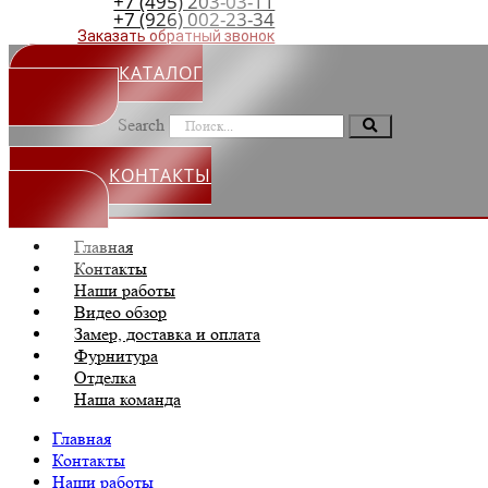
+7 (495) 203-03-11
+7 (926) 002-23-34
Заказать обратный звонок
КАТАЛОГ
Search
КОНТАКТЫ
Главная
Контакты
Наши работы
Видео обзор
Замер, доставка и оплата
Фурнитура
Отделка
Наша команда
Главная
Контакты
Наши работы