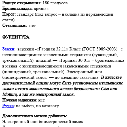
Радиус открывания:
180 градусов.
Броненакладка:
врезная.
Порог:
стандарт (под запрос – накладка из нержавеющей
стали).
Стеклопакет
: нет.
ФУРНИТУРА
Замки
:
верхний -«Гардиан 32.11» Класс (ГОСТ 5089-2003): с
неспиливающимися закаленными стержнями (сувальдный,
трехканальный), нижний — «Гардиан 30.01» + броненакладка
врезная с неспиливающимися закаленными стержнями
(цилиндровый, трехканальный). Электронный или
биометрический замок — по желанию заказчика.
В качестве
дополнительной опции могут быть установлены итальянские
замки пятого максимального класса безопасности Cisa или
Mottura, а так же электронный замок.
Ночная задвижка:
нет.
Ручка
:
на выбор, по каталогу.
Дополнительно можно добавить:
Электронный или биометрический замок