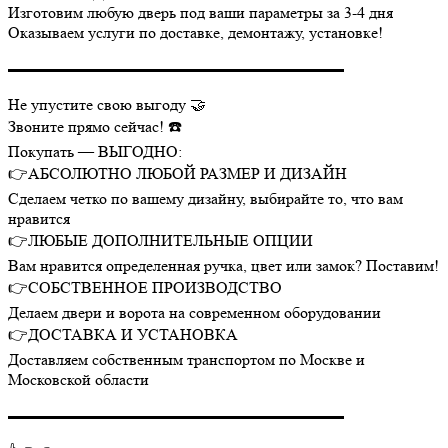
Изготовим любую дверь под ваши параметры за 3-4 дня
Оказываем услуги по доставке, демонтажу, установке!
▬▬▬▬▬▬▬▬▬▬▬▬▬▬▬▬▬▬▬▬▬
Не упустите свою выгоду 🤝
Звоните прямо сейчас! ☎️
Покупать — ВЫГОДНО:
👉АБСОЛЮТНО ЛЮБОЙ РАЗМЕР И ДИЗАЙН
Сделаем четко по вашему дизайну, выбирайте то, что вам
нравится
👉ЛЮБЫЕ ДОПОЛНИТЕЛЬНЫЕ ОПЦИИ
Вам нравится определенная ручка, цвет или замок? Поставим!
👉СОБСТВЕННОЕ ПРОИЗВОДСТВО
Делаем двери и ворота на современном оборудовании
👉ДОСТАВКА И УСТАНОВКА
Доставляем собственным транспортом по Москве и
Московской области
▬▬▬▬▬▬▬▬▬▬▬▬▬▬▬▬▬▬▬▬▬