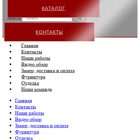
КАТАЛОГ
Search
КОНТАКТЫ
Главная
Контакты
Наши работы
Видео обзор
Замер, доставка и оплата
Фурнитура
Отделка
Наша команда
Главная
Контакты
Наши работы
Видео обзор
Замер, доставка и оплата
Фурнитура
Отделка