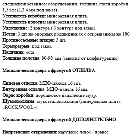
специализированном оборудовании, толщина стали коробки
1,5 мм (2,3,4 мм под заказ).
Утеплитель коробки:
минеральная плита.
Утеплитель полотна:
минеральная плита.
Уплотнение:
2 контура ( 3 контура под заказ).
Петли:
3 шт на опорных подшипниках с открыванием на 180.
Противосъёмные штыри
: 3 шт.
Терморазрыв
: под заказ.
Наличник
: есть.
Толщина полотна
: 80-90 мм (зависит от конфигурации).
Металлическая дверь с фрамугой
ОТДЕЛКА:
Лицевая отделка:
МДФ-панель 16 мм.
Внутренняя отделка
: МДФ-панель 16 мм
.
Окрас коробки
: порошковое напыление муар.
Шумоизоляция
: звукотеплоизоляция (минеральная плита
«ROCKWOOL»).
Металлическая дверь с фрамугой
ДОПОЛНИТЕЛЬНО:
Направление открывания:
наружное левое / правое