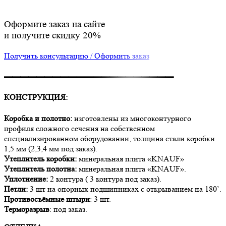
Оформите заказ на сайте
и получите скидку 20%
Получить консультацию / Оформить заказ
▬▬▬▬▬▬▬▬▬▬▬▬▬▬▬▬▬▬▬▬▬
КОНСТРУКЦИЯ:
Коробка и полотно:
изготовлены из многоконтурного
профиля сложного сечения на собственном
специализированном оборудовании, толщина стали коробки
1,5 мм (2,3,4 мм под заказ).
Утеплитель коробки:
минеральная плита «KNAUF»
Утеплитель полотна:
минеральная плита «KNAUF».
Уплотнение:
2 контура ( 3 контура под заказ).
Петли:
3 шт на опорных подшипниках с открыванием на 180`.
Противосъёмные штыри
: 3 шт.
Терморазрыв
: под заказ.