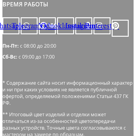
ВРЕМЯ РАБОТЫ
atsapp
Telegram
Vk
Odnoklassniki
Instagram
Pinterest
Пн-Пт:
с 08:00 до 20:00
Сб-Вс:
с 09:00 до 17:00
* Содержание сайта носит информационный характер
и ни при каких условиях не является публичной
офертой, определяемой положениями Статьи 437 ГК
РФ.
** Итоговый цвет изделий и отделки может
отличаться из-за особенностей цветопередачи
разных устройств. Точные цвета согласовываются с
мастером на замере по образцам.