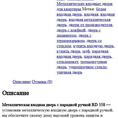
Металлические входные двери
для квартиры
Метки:
белая
входная дверь
,
входная
,
входная
дверь
,
входная металлическая
дверь
,
двери от производителя
,
дверь с ковфкой
,
дверь с
ламинатом
,
дверь с
терморазрывом
,
дверь со
стеклом
,
купить входную дверь
,
купить дверь
,
мдф
,
парадная
входная дверь
,
парадная дверь
,
стеклопакет
,
трехконтурная
дверь
,
ударопрочное стекло
,
уличная дверь
Описание
Отзывы (0)
Описание
Металлическая входная дверь с парадной ручкой RD 558 —
установив металлическую входную дверь с парадной ручкой,
вы обеспечите своему дому высокий уровень защиты и