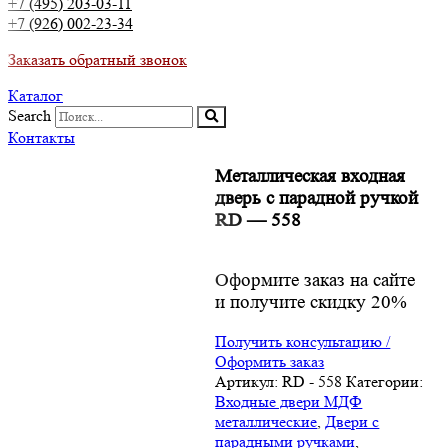
+7 (495) 203-03-11
+7 (926) 002-23-34
Заказать обратный звонок
Каталог
Search
Контакты
Металлическая входная
дверь с парадной ручкой
RD — 558
Оформите заказ на сайте
и получите скидку 20%
Получить консультацию /
Оформить заказ
Артикул:
RD - 558
Категории:
Входные двери МДФ
металлические
,
Двери с
парадными ручками
,