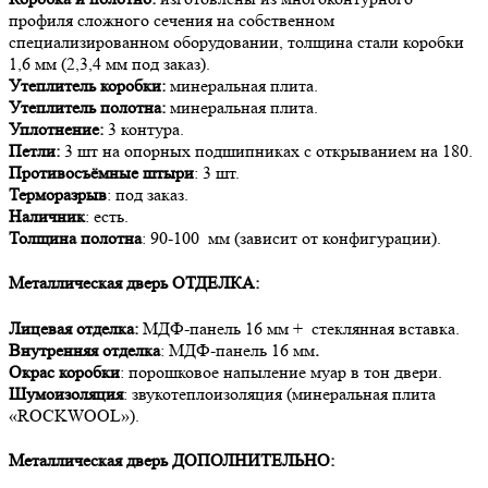
профиля сложного сечения на собственном
специализированном оборудовании, толщина стали коробки
1,6 мм (2,3,4 мм под заказ).
Утеплитель коробки:
минеральная плита.
Утеплитель полотна:
минеральная плита.
Уплотнение:
3 контура.
Петли:
3 шт на опорных подшипниках с открыванием на 180.
Противосъёмные штыри
: 3 шт.
Терморазрыв
: под заказ.
Наличник
: есть.
Толщина полотна
: 90-100 мм (зависит от конфигурации).
Металлическая дверь
ОТДЕЛКА:
Лицевая отделка:
МДФ-панель 16 мм + стеклянная вставка.
Внутренняя отделка
: МДФ-панель 16 мм
.
Окрас коробки
: порошковое напыление муар в тон двери.
Шумоизоляция
: звукотеплоизоляция (минеральная плита
«ROCKWOOL»).
Металлическая дверь
ДОПОЛНИТЕЛЬНО: