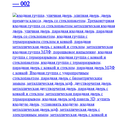
— 002