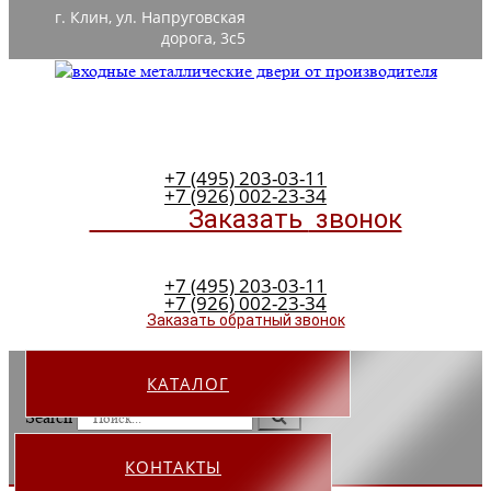
г. Клин, ул. Напруговская
дорога, 3с5
+7 (495) 203-03-11
+7 (926) 002-23-34
Заказать
звонок
+7 (495) 203-03-11
+7 (926) 002-23-34
Заказать обратный звонок
КАТАЛОГ
Search
КОНТАКТЫ