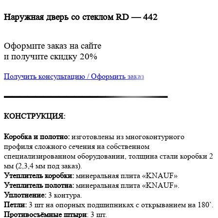
Наружная дверь со стеклом RD — 442
Оформите заказ на сайте
и получите скидку 20%
Получить консультацию / Оформить заказ
▬▬▬▬▬▬▬▬▬▬▬▬▬▬▬▬▬▬▬▬▬
КОНСТРУКЦИЯ:
Коробка и полотно:
изготовлены из многоконтурного
профиля сложного сечения на собственном
специализированном оборудовании, толщина стали коробки 2
мм (2,3,4 мм под заказ).
Утеплитель коробки:
минеральная плита «KNAUF»
Утеплитель полотна:
минеральная плита «KNAUF».
Уплотнение:
3 контура.
Петли:
3 шт на опорных подшипниках с открыванием на 180`.
Противосъёмные штыри
: 3 шт.