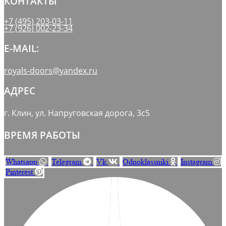
КОНТАКТЫ
+7 (495) 203-03-11
+7 (926) 002-23-34
E-MAIL:
royals-doors@yandex.ru
АДРЕС
г. Клин, ул. Напруговская дорога, 3с5
ВРЕМЯ РАБОТЫ
Whatsapp
Telegram
Vk
Odnoklassniki
Instagram
Pinterest