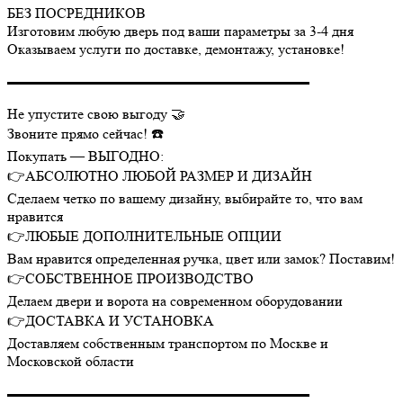
БЕЗ ПОСРЕДНИКОВ
Изготовим любую дверь под ваши параметры за 3-4 дня
Оказываем услуги по доставке, демонтажу, установке!
▬▬▬▬▬▬▬▬▬▬▬▬▬▬▬▬▬▬▬▬▬
Не упустите свою выгоду 🤝
Звоните прямо сейчас! ☎️
Покупать — ВЫГОДНО:
👉АБСОЛЮТНО ЛЮБОЙ РАЗМЕР И ДИЗАЙН
Сделаем четко по вашему дизайну, выбирайте то, что вам
нравится
👉ЛЮБЫЕ ДОПОЛНИТЕЛЬНЫЕ ОПЦИИ
Вам нравится определенная ручка, цвет или замок? Поставим!
👉СОБСТВЕННОЕ ПРОИЗВОДСТВО
Делаем двери и ворота на современном оборудовании
👉ДОСТАВКА И УСТАНОВКА
Доставляем собственным транспортом по Москве и
Московской области
▬▬▬▬▬▬▬▬▬▬▬▬▬▬▬▬▬▬▬▬▬