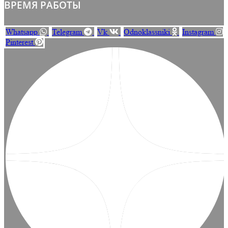
ВРЕМЯ РАБОТЫ
Whatsapp
Telegram
Vk
Odnoklassniki
Instagram
Pinterest