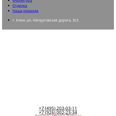
Фурнитура
Отделка
Наша команда
г. Клин, ул. Напруговская дорога, 3с5
+7 (495) 203-03-11
+7 (926) 002-23-34