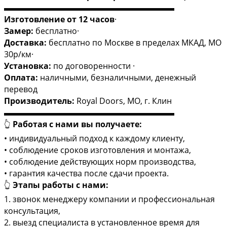
▬▬▬▬▬▬▬▬▬▬▬▬▬▬▬▬▬▬▬▬▬
Изготовление от 12 часов
·
Замер:
бесплатно·
Доставка:
бесплатно по Москве в пределах МКАД, МО
30р/км·
Установка:
по договоренности ·
Оплата:
наличными, безналичными, денежный
перевод
Производитель:
Royal Doors, МО, г. Клин
▬▬▬▬▬▬▬▬▬▬▬▬▬▬▬▬▬▬▬▬▬
👆
Работая с нами вы получаете:
• индивидуальный подход к каждому клиенту,
• соблюдение сроков изготовления и монтажа,
• соблюдение действующих норм производства,
• гарантия качества после сдачи проекта.
👆
Этапы работы с нами:
1. звонок менеджеру компании и профессиональная
консультация,
2. выезд специалиста в установленное время для