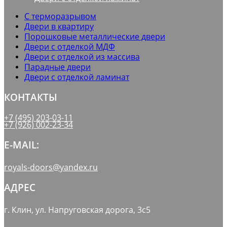
С терморазрывом
Двери в квартиру
Порошковые металлические двери
Двери с отделкой МДФ
Двери с отделкой из массива
Парадные двери
Двери с отделкой ламинат
КОНТАКТЫ
+7 (495) 203-03-11
+7 (926) 002-23-34
E-MAIL:
royals-doors@yandex.ru
АДРЕС
г. Клин, ул. Напруговская дорога, 3с5