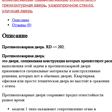
трехконтурная дверь
,
ударопрочное стекло
,
уличная дверь
Описание
Отзывы (0)
Описание
Противопожарная дверь. RD — 202.
Противопожарная дверь:
э
то
двери
,
специальная
конструкция
которых
препятствует
рас
выполнения этой задачи в противопожарной двери
применяются специальные материалы и конструктивные
решения, которых нет в обычных дверях. Квартирная,
офисная или просто техническая дверь не выстоят в сражении
с огнем.
Противопожарные двери сохраняют предел огнестойкости
разное время:
модели 1 типа оказывают сопротивление огню в