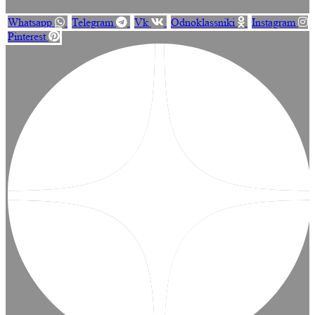
Whatsapp
Telegram
Vk
Odnoklassniki
Instagram
Pinterest