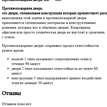
Противопожарная дверь:
э
то
двери
,
специальная
конструкция
которых
препятствует
рас
выполнения этой задачи в противопожарной двери
применяются специальные материалы и конструктивные
решения, которых нет в обычных дверях. Квартирная,
офисная или просто техническая дверь не выстоят в сражении
с огнем.
Противопожарные двери сохраняют предел огнестойкости
разное время:
модели 1 типа оказывают сопротивление огню в
течение 90 минут
двери 2 типа показывают огнестойкость не менее 60
минут
конструкции 3 типа выдерживают прямое воздействие
огня не меньше 30 минут
Отзывы
Отзывов пока нет.