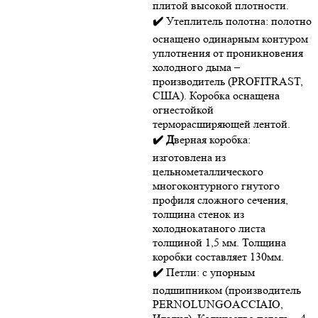
плитой высокой плотности.
✔️
Утеплитель полотна: полотно
оснащено одинарным контуром
уплотнения от проникновения
холодного дыма –
производитель (PROFITRAST,
США). Коробка оснащена
огнестойкой
терморасширяющей лентой.
✔️ Д
верная коробка:
изготовлена из
цельнометаллического
многоконтурного гнутого
профиля сложного сечения,
толщина стенок из
холоднокатаного листа
толщиной 1,5 мм. Толщина
коробки составляет 130мм.
✔️
Петли: с упорным
подшипником (производитель
PERNOLUNGOACCIAIO,