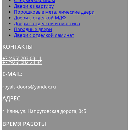
С терморазрывом
Двери в квартиру
Порошковые металлические двери
Двери с отделкой МДФ
Двери с отделкой из массива
Парадные двери
Двери с отделкой ламинат
КОНТАКТЫ
+7 (495) 203-03-11
+7 (926) 002-23-34
E-MAIL:
royals-doors@yandex.ru
АДРЕС
г. Клин, ул. Напруговская дорога, 3с5
ВРЕМЯ РАБОТЫ