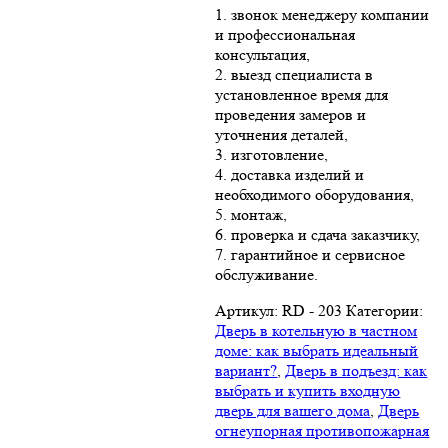
1. звонок менеджеру компании
и профессиональная
консультация,
2. выезд специалиста в
установленное время для
проведения замеров и
уточнения деталей,
3. изготовление,
4. доставка изделий и
необходимого оборудования,
5. монтаж,
6. проверка и сдача заказчику,
7. гарантийное и сервисное
обслуживание.
Артикул:
RD - 203
Категории:
Дверь в котельную в частном
доме: как выбрать идеальный
вариант?
,
Дверь в подъезд: как
выбрать и купить входную
дверь для вашего дома
,
Дверь
огнеупорная противопожарная