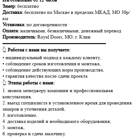
Замер:
бесплатно·
Доставка:
бесплатно по Москве в пределах МКАД, МО 30р/
км·
Установка:
по договоренности ·
Оплата:
наличными, безналичными, денежный перевод
Производитель:
Royal Doors, МО, г. Клин
▬▬▬▬▬▬▬▬▬▬▬▬▬▬▬▬▬▬▬▬▬
👆
Работая с нами вы получаете:
• индивидуальный подход к каждому клиенту,
• соблюдение сроков изготовления и монтажа,
• соблюдение действующих норм производства,
• гарантия качества после сдачи проекта.
👆
Этапы работы с нами:
1. звонок менеджеру компании и профессиональная
консультация,
2. выезд специалиста в установленное время для проведения
замеров и уточнения деталей,
3. изготовление,
4. доставка изделий и необходимого оборудования,
5. монтаж,
6. проверка и сдача заказчику,