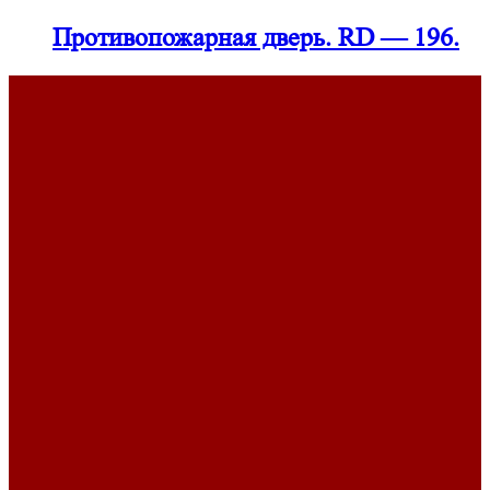
Противопожарная дверь. RD — 196.