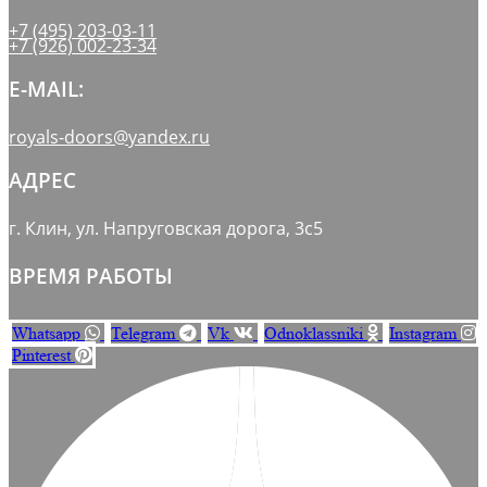
+7 (495) 203-03-11
+7 (926) 002-23-34
E-MAIL:
royals-doors@yandex.ru
АДРЕС
г. Клин, ул. Напруговская дорога, 3с5
ВРЕМЯ РАБОТЫ
Whatsapp
Telegram
Vk
Odnoklassniki
Instagram
Pinterest