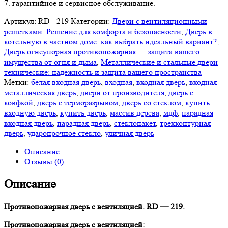
7. гарантийное и сервисное обслуживание.
Артикул:
RD - 219
Категории:
Двери с вентиляционными
решетками: Решение для комфорта и безопасности
,
Дверь в
котельную в частном доме: как выбрать идеальный вариант?
,
Дверь огнеупорная противопожарная — защита вашего
имущества от огня и дыма
,
Металлические и стальные двери
технические: надежность и защита вашего пространства
Метки:
белая входная дверь
,
входная
,
входная дверь
,
входная
металлическая дверь
,
двери от производителя
,
дверь с
ковфкой
,
дверь с терморазрывом
,
дверь со стеклом
,
купить
входную дверь
,
купить дверь
,
массив дерева
,
мдф
,
парадная
входная дверь
,
парадная дверь
,
стеклопакет
,
трехконтурная
дверь
,
ударопрочное стекло
,
уличная дверь
Описание
Отзывы (0)
Описание
Противопожарная дверь с вентиляцией. RD — 219.
Противопожарная дверь с вентиляцией: