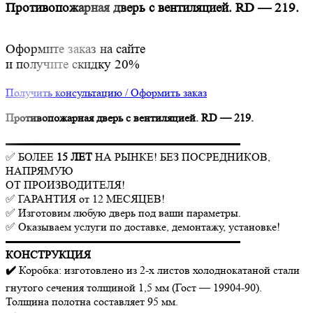
Противопожарная дверь с вентиляцией. RD — 219.
Оформите заказ на сайте
и получите скидку 20%
Получить консультацию / Оформить заказ
Противопожарная дверь с вентиляцией. RD — 219.
▬▬▬▬▬▬▬▬▬▬▬▬▬▬▬▬▬▬▬▬▬
✅ БОЛЕЕ
15 ЛЕТ
НА РЫНКЕ! БЕЗ ПОСРЕДНИКОВ,
НАПРЯМУЮ
ОТ ПРОИЗВОДИТЕЛЯ!
✅ ГАРАНТИЯ от 12 МЕСЯЦЕВ!
✅ Изготовим любую дверь под ваши параметры.
✅ Оказываем услуги по доставке, демонтажу, установке!
▬▬▬▬▬▬▬▬▬▬▬▬▬▬▬▬▬▬▬▬▬
КОНСТРУКЦИЯ
✔️
Коробка: изготовлено из 2-х листов холоднокатаной стали
гнутого сечения толщиной 1,5 мм (Гост — 19904-90).
Толщина полотна составляет 95 мм.