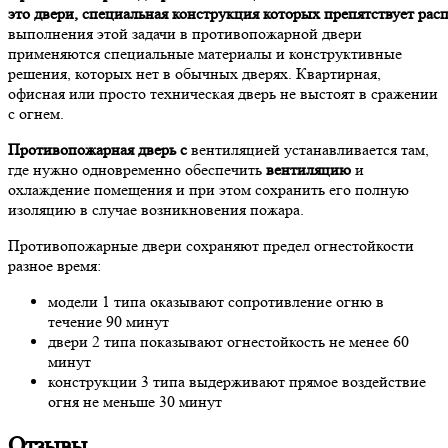
э
то
двери
,
специальная
конструкция
которых
препятствует
рас
выполнения этой задачи в противопожарной двери
применяются специальные материалы и конструктивные
решения, которых нет в обычных дверях. Квартирная,
офисная или просто техническая дверь не выстоят в сражении
с огнем.
Противопожарная
дверь
с
вентиляцией устанавливается там,
где нужно одновременно обеспечить
вентиляцию
и
охлаждение помещения и при этом сохранить его полную
изоляцию в случае возникновения пожара.
Противопожарные двери сохраняют предел огнестойкости
разное время:
модели 1 типа оказывают сопротивление огню в
течение 90 минут
двери 2 типа показывают огнестойкость не менее 60
минут
конструкции 3 типа выдерживают прямое воздействие
огня не меньше 30 минут
Отзывы