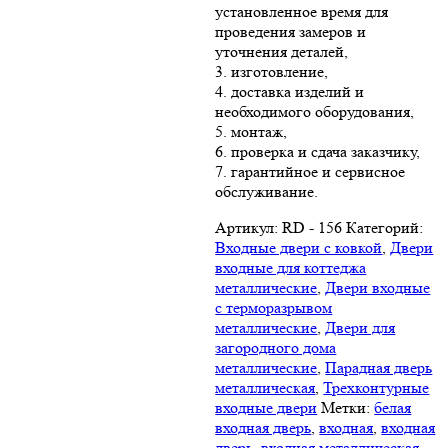
установленное время для
проведения замеров и
уточнения деталей,
3. изготовление,
4. доставка изделий и
необходимого оборудования,
5. монтаж,
6. проверка и сдача заказчику,
7. гарантийное и сервисное
обслуживание.
Артикул:
RD - 156
Категорий:
Входные двери с ковкой
,
Двери
входные для коттеджа
металлические
,
Двери входные
с терморазрывом
металлические
,
Двери для
загородного дома
металлические
,
Парадная дверь
металлическая
,
Трехконтурные
входные двери
Метки:
белая
входная дверь
,
входная
,
входная
дверь
,
входная металлическая