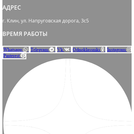
АДРЕС
г. Клин, ул. Напруговская дорога, 3с5
ВРЕМЯ РАБОТЫ
Whatsapp
Telegram
Vk
Odnoklassniki
Instagram
Pinterest