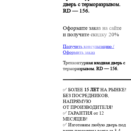
дверь с терморазрывом.
RD — 156.
Оформите заказ на сайте
и получите скидку 20%
Получить консультацию /
Оформить заказ
Трехконтурная входная дверь с
терморазрывом. RD — 156.
▬▬▬▬▬▬▬▬▬▬▬▬▬▬
✅ БОЛЕЕ
15 ЛЕТ
НА РЫНКЕ!
БЕЗ ПОСРЕДНИКОВ,
НАПРЯМУЮ
ОТ ПРОИЗВОДИТЕЛЯ!
✅ ГАРАНТИЯ от 12
МЕСЯЦЕВ!
✅ Изготовим любую дверь под
ваши параметры всего за 3-4