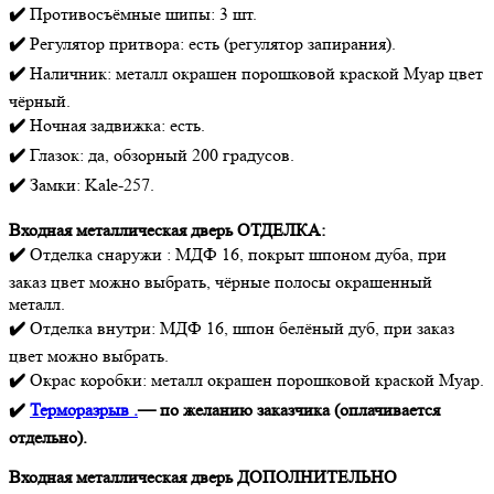
✔️
Противосъёмные шипы: 3 шт.
✔️
Регулятор притвора: есть (регулятор запирания).
✔️
Наличник: металл окрашен порошковой краской Муар цвет
чёрный.
✔️
Ночная задвижка: есть.
✔️
Глазок: да, обзорный 200 градусов.
✔️
Замки: Kale-257.
Входная металлическая дверь ОТДЕЛКА:
✔️
Отделка снаружи : МДФ 16, покрыт шпоном дуба, при
заказ цвет можно выбрать, чёрные полосы окрашенный
металл.
✔️
Отделка внутри: МДФ 16, шпон белёный дуб, при заказ
цвет можно выбрать.
✔️
Окрас коробки: металл окрашен порошковой краской Муар.
✔️
Терморазрыв .
— по желанию заказчика (оплачивается
отдельно).
Входная металлическая дверь ДОПОЛНИТЕЛЬНО