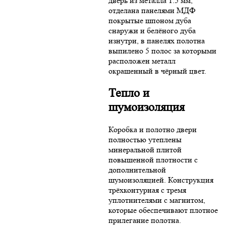
дверь из металла 1.5 мм,
отделана панелями МДФ
покрытые шпоном дуба
снаружи и белёного дуба
изнутри, в панелях полотна
выпилено 5 полос за которыми
расположен металл
окрашенный в чёрный цвет.
Тепло и
шумоизоляция
Коробка и полотно двери
полностью утеплены
минеральной плитой
повышенной плотности с
дополнительной
шумоизоляцией. Конструкция
трёхконтурная с тремя
уплотнителями с магнитом,
которые обеспечивают плотное
прилегание полотна.