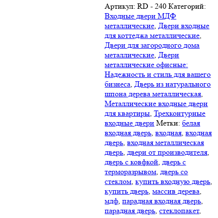
Артикул:
RD - 240
Категорий:
Входные двери МДФ
металлические
,
Двери входные
для коттеджа металлические
,
Двери для загородного дома
металлические
,
Двери
металлические офисные:
Надежность и стиль для вашего
бизнеса
,
Дверь из натурального
шпона дерева металлическая
,
Металлические входные двери
для квартиры
,
Трехконтурные
входные двери
Метки:
белая
входная дверь
,
входная
,
входная
дверь
,
входная металлическая
дверь
,
двери от производителя
,
дверь с ковфкой
,
дверь с
терморазрывом
,
дверь со
стеклом
,
купить входную дверь
,
купить дверь
,
массив дерева
,
мдф
,
парадная входная дверь
,
парадная дверь
,
стеклопакет
,