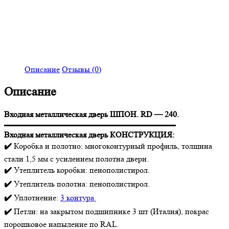
Описание
Отзывы (0)
Описание
Входная металлическая дверь ШПОН. RD — 240.
▬▬▬▬▬▬▬▬▬▬▬▬▬▬▬▬▬▬▬▬▬
Входная металлическая дверь КОНСТРУКЦИЯ:
✔️
Коробка и полотно: многоконтурный профиль, толщина
стали 1,5 мм с усилением полотна двери.
✔️
Утеплитель коробки: пенополистирол.
✔️
Утеплитель полотна: пенополистирол.
✔️
Уплотнение:
3 контура
✔️
Петли: на закрытом подшипнике 3 шт (Италия), покрас
порошковое напыление по RAL.