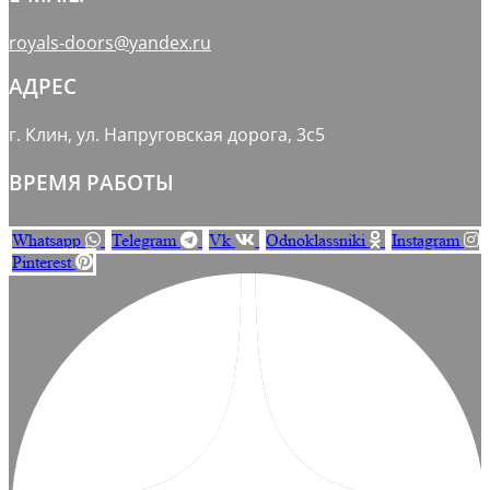
royals-doors@yandex.ru
АДРЕС
г. Клин, ул. Напруговская дорога, 3с5
ВРЕМЯ РАБОТЫ
Whatsapp
Telegram
Vk
Odnoklassniki
Instagram
Pinterest