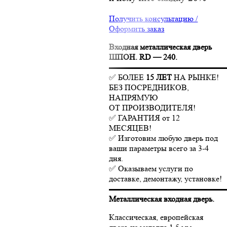
Получить консультацию /
Оформить заказ
Входная металлическая дверь
ШПОН. RD — 240.
▬▬▬▬▬▬▬▬▬▬▬▬▬▬
✅ БОЛЕЕ
15 ЛЕТ
НА РЫНКЕ!
БЕЗ ПОСРЕДНИКОВ,
НАПРЯМУЮ
ОТ ПРОИЗВОДИТЕЛЯ!
✅ ГАРАНТИЯ от 12
МЕСЯЦЕВ!
✅ Изготовим любую дверь под
ваши параметры всего за 3-4
дня.
✅ Оказываем услуги по
доставке, демонтажу, установке!
▬▬▬▬▬▬▬▬▬▬▬▬▬▬
Металлическая входная дверь.
Классическая, европейская