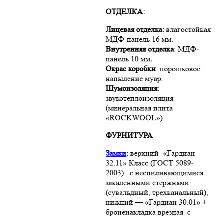
ОТДЕЛКА:
Лицевая отделка:
влагостойкая
МДФ-панель 16 мм.
Внутренняя отделка
: МДФ-
панель 10 мм
.
Окрас коробки
: порошковое
напыление муар.
Шумоизоляция
:
звукотеплоизоляция
(минеральная плита
«ROCKWOOL»).
ФУРНИТУРА
Замки
:
верхний -«Гардиан
32.11» Класс (ГОСТ 5089-
2003): с неспиливающимися
закаленными стержнями
(сувальдный, трехканальный),
нижний — «Гардиан 30.01» +
броненакладка врезная с