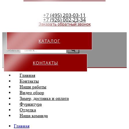
+7 (495) 203-03-11
+7 (926) 002-23-34
Заказать обратный звонок
КАТАЛОГ
Search
КОНТАКТЫ
Главная
Контакты
Наши работы
Видео обзор
Замер, доставка и оплата
Фурнитура
Отделка
Наша команда
Главная