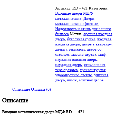
Артикул:
RD - 421
Категории:
Входные двери МДФ
металлические
,
Двери
металлические офисные:
Надежность и стиль для вашего
бизнеса
Метки:
арочная входная
дверь
,
бугельная ручка
,
входная
,
входная дверь
,
дверь в квартиру
,
дверь с зеркалом
,
дверь со
стеклом
,
массив дерева
,
мдф
,
парадная входная дверь
,
парадная дверь
,
стеклопакет
,
терморазрыв
,
трехконтурная
,
ударопрочное стекло
,
уличная
дверь
,
шпон
,
элитная дверь
Описание
Отзывы (0)
Описание
Входная металлическая дверь МДФ RD — 421