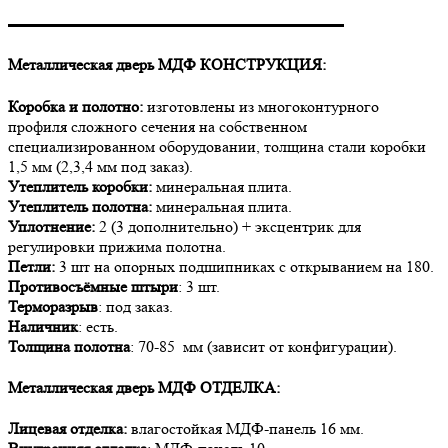
▬▬▬▬▬▬▬▬▬▬▬▬▬▬▬▬▬▬▬▬▬
Металлическая дверь МДФ КОНСТРУКЦИЯ:
Коробка и полотно:
изготовлены из многоконтурного
профиля сложного сечения на собственном
специализированном оборудовании, толщина стали коробки
1,5 мм (2,3,4 мм под заказ).
Утеплитель коробки:
минеральная плита.
Утеплитель полотна:
минеральная плита.
Уплотнение:
2 (3 дополнительно) + эксцентрик для
регулировки прижима полотна.
Петли:
3 шт на опорных подшипниках с открыванием на 180.
Противосъёмные штыри
: 3 шт.
Терморазрыв
: под заказ.
Наличник
: есть.
Толщина полотна
: 70-85 мм (зависит от конфигурации).
Металлическая дверь МДФ
ОТДЕЛКА:
Лицевая отделка:
влагостойкая МДФ-панель 16 мм.