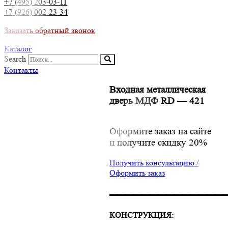
+7 (495) 203-03-11
+7 (926) 002-23-34
Заказать обратный звонок
Каталог
Search
Контакты
Входная металлическая
дверь МДФ RD — 421
Оформите заказ на сайте
и получите скидку 20%
Получить консультацию /
Оформить заказ
▬▬▬▬▬▬▬▬▬▬▬▬▬▬
КОНСТРУКЦИЯ: