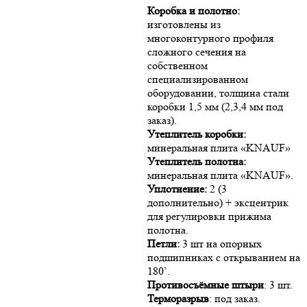
Коробка и полотно:
изготовлены из
многоконтурного профиля
сложного сечения на
собственном
специализированном
оборудовании, толщина стали
коробки 1,5 мм (2,3,4 мм под
заказ).
Утеплитель коробки:
минеральная плита «KNAUF»
Утеплитель полотна:
минеральная плита «KNAUF».
Уплотнение:
2 (3
дополнительно) + эксцентрик
для регулировки прижима
полотна.
Петли:
3 шт на опорных
подшипниках с открыванием на
180`.
Противосъёмные штыри
: 3 шт.
Терморазрыв
: под заказ.