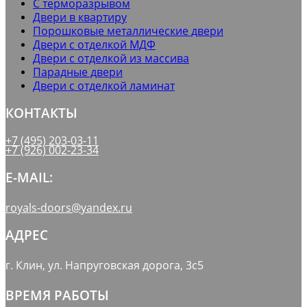
С терморазрывом
Двери в квартиру
Порошковые металлические двери
Двери с отделкой МДФ
Двери с отделкой из массива
Парадные двери
Двери с отделкой ламинат
КОНТАКТЫ
+7 (495) 203-03-11
+7 (926) 002-23-34
E-MAIL:
royals-doors@yandex.ru
АДРЕС
г. Клин, ул. Напруговская дорога, 3с5
ВРЕМЯ РАБОТЫ