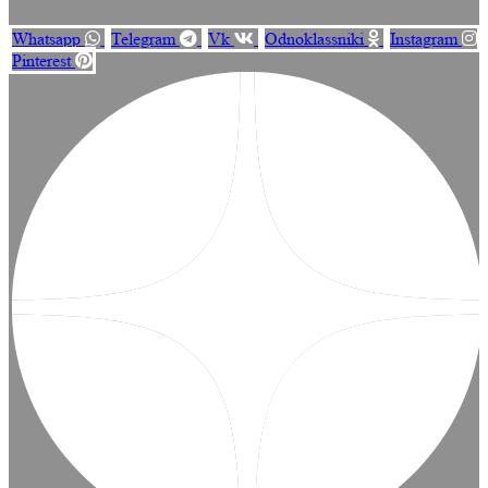
Whatsapp
Telegram
Vk
Odnoklassniki
Instagram
Pinterest