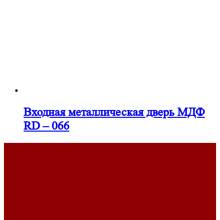
Входная металлическая дверь МДФ
RD – 066