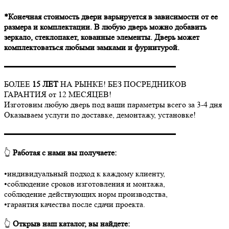
*Конечная стоимость двери варьируется в зависимости от ее
размера и комплектации. В любую дверь можно добавить
зеркало, стеклопакет, кованные элементы. Дверь может
комплектоваться любыми замками и фурнитурой.
▬▬▬▬▬▬▬▬▬▬▬▬▬▬▬▬▬▬▬▬▬
БОЛЕЕ
15 ЛЕТ
НА РЫНКЕ! БЕЗ ПОСРЕДНИКОВ
ГАРАНТИЯ от 12 МЕСЯЦЕВ!
Изготовим любую дверь под ваши параметры всего за 3-4 дня
Оказываем услуги по доставке, демонтажу, установке!
▬▬▬▬▬▬▬▬▬▬▬▬▬▬▬▬▬▬▬▬▬
👆
Работая с нами вы получаете:
•индивидуальный подход к каждому клиенту,
•соблюдение сроков изготовления и монтажа,
соблюдение действующих норм производства,
•гарантия качества после сдачи проекта.
👆
Открыв наш каталог, вы найдете: